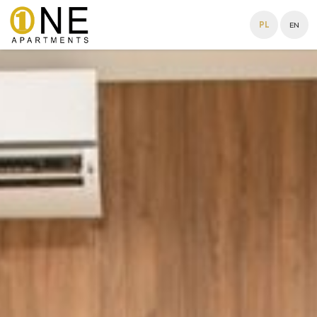
PL
EN