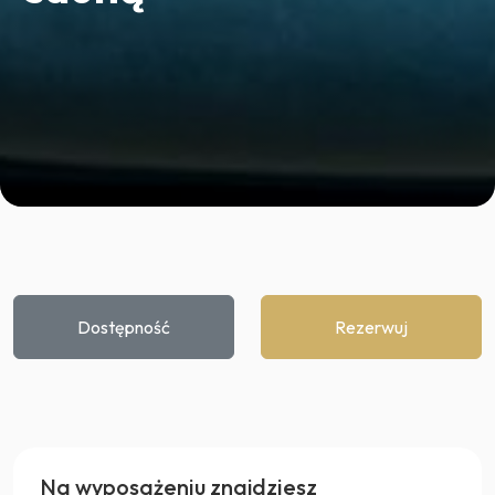
Dostępność
Rezerwuj
Na wyposażeniu znajdziesz