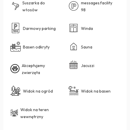
Suszarka do
messages.facility
włosów
98
Darmowy parking
Winda
Basen odkryty
Sauna
Akceptujemy
Jacuzzi
zwierzęta
Widok na ogród
Widok na basen
Widok na teren
wewnętrzny