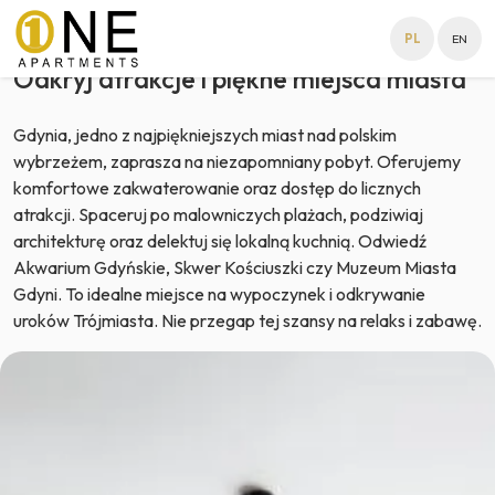
Zarezerwuj pobyt w Gdyni
PL
EN
Odkryj atrakcje i piękne miejsca miasta
Gdynia, jedno z najpiękniejszych miast nad polskim
wybrzeżem, zaprasza na niezapomniany pobyt. Oferujemy
komfortowe zakwaterowanie oraz dostęp do licznych
atrakcji. Spaceruj po malowniczych plażach, podziwiaj
architekturę oraz delektuj się lokalną kuchnią. Odwiedź
Akwarium Gdyńskie, Skwer Kościuszki czy Muzeum Miasta
Gdyni. To idealne miejsce na wypoczynek i odkrywanie
uroków Trójmiasta. Nie przegap tej szansy na relaks i zabawę.