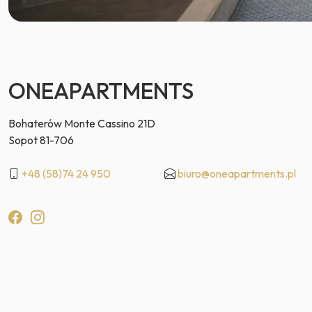
ONEAPARTMENTS
Bohaterów Monte Cassino 21D
Sopot 81-706
+48 (58)74 24 950
biuro@oneapartments.pl