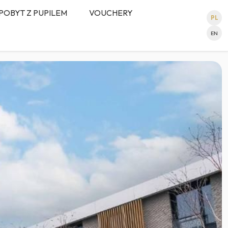
POBYT Z PUPILEM
VOUCHERY
PL
EN