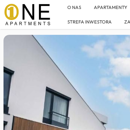
Bytów
O NAS
APARTAMENTY
STREFA INWESTORA
Z