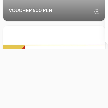
VOUCHER 500 PLN