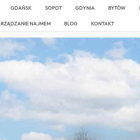
GDAŃSK
SOPOT
GDYNIA
BYTÓW
ARZĄDZANIE NAJMEM
BLOG
KONTAKT