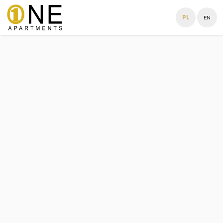
PL
EN