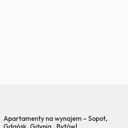
Apartamenty na wynajem – Sopot,
Gdańsk, Gdynia , Bytów|