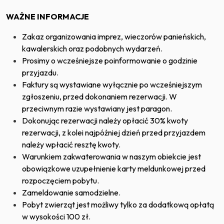
WAŻNE INFORMACJE
Zakaz organizowania imprez, wieczorów panieńskich,
kawalerskich oraz podobnych wydarzeń.
Prosimy o wcześniejsze poinformowanie o godzinie
przyjazdu.
Faktury są wystawiane wyłącznie po wcześniejszym
zgłoszeniu, przed dokonaniem rezerwacji. W
przeciwnym razie wystawiany jest paragon.
Dokonując rezerwacji należy opłacić 30% kwoty
rezerwacji, z kolei najpóźniej dzień przed przyjazdem
należy wpłacić resztę kwoty.
Warunkiem zakwaterowania w naszym obiekcie jest
obowiązkowe uzupełnienie karty meldunkowej przed
rozpoczęciem pobytu.
Zameldowanie samodzielne.
Pobyt zwierząt jest możliwy tylko za dodatkową opłatą
w wysokości 100 zł.