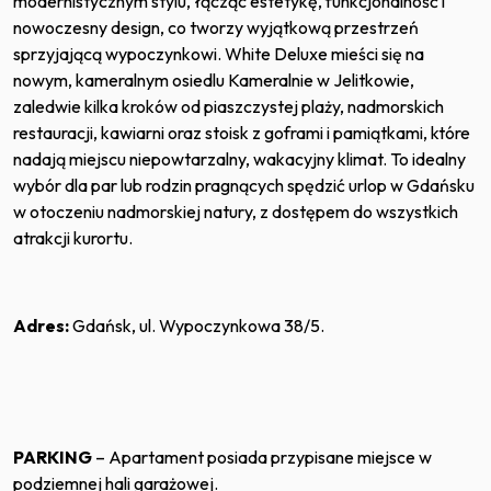
modernistycznym stylu, łącząc estetykę, funkcjonalność i
nowoczesny design, co tworzy wyjątkową przestrzeń
sprzyjającą wypoczynkowi. White Deluxe mieści się na
nowym, kameralnym osiedlu Kameralnie w Jelitkowie,
zaledwie kilka kroków od piaszczystej plaży, nadmorskich
restauracji, kawiarni oraz stoisk z goframi i pamiątkami, które
nadają miejscu niepowtarzalny, wakacyjny klimat. To idealny
wybór dla par lub rodzin pragnących spędzić urlop w Gdańsku
w otoczeniu nadmorskiej natury, z dostępem do wszystkich
atrakcji kurortu.
Adres:
Gdańsk, ul. Wypoczynkowa 38/5.
PARKING
– Apartament posiada przypisane miejsce w
podziemnej hali garażowej.