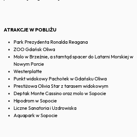
ATRAKCJE W POBLIŻU
Park Prezydenta Ronalda Reagana
ZOO Gdańsk Oliwa
Molo w Brzeźnie, a stamtąd spacer do Latarni Morskiej w
Nowym Porcie
Westerplatte
Punkt widokowy Pachołek w Gdańsku Oliwa
Prestiżowa Olivia Star z tarasem widokowym
Deptak Monte Cassino oraz molo w Sopocie
Hipodrom w Sopocie
Liczne Sanatoria i Uzdrowiska
Aquapark w Sopocie