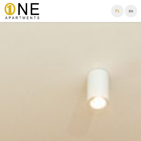
PL
EN