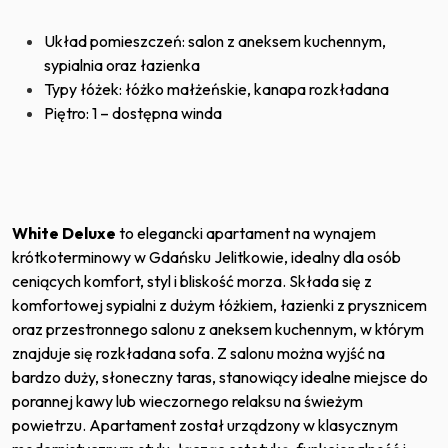
Układ pomieszczeń: salon z aneksem kuchennym,
sypialnia oraz łazienka
Typy łóżek: łóżko małżeńskie, kanapa rozkładana
Piętro: 1 – dostępna winda
White Deluxe
to elegancki apartament na wynajem
krótkoterminowy w Gdańsku Jelitkowie, idealny dla osób
ceniących komfort, styl i bliskość morza. Składa się z
komfortowej sypialni z dużym łóżkiem, łazienki z prysznicem
oraz przestronnego salonu z aneksem kuchennym, w którym
znajduje się rozkładana sofa. Z salonu można wyjść na
bardzo duży, słoneczny taras, stanowiący idealne miejsce do
porannej kawy lub wieczornego relaksu na świeżym
powietrzu. Apartament został urządzony w klasycznym