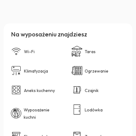
Na wyposażeniu znajdziesz
Wi-Fi
Taras
Klimatyzacja
Ogrzewanie
Aneks kuchenny
Czajnik
Wyposażenie
Lodówka
kuchni