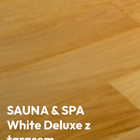
SAUNA & SPA
White Deluxe z
tarasem