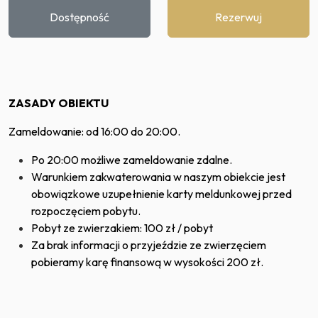
Dostępność
Rezerwuj
ZASADY OBIEKTU
Zameldowanie: od 16:00 do 20:00.
Po 20:00 możliwe zameldowanie zdalne.
Warunkiem zakwaterowania w naszym obiekcie jest
obowiązkowe uzupełnienie karty meldunkowej przed
rozpoczęciem pobytu.
Pobyt ze zwierzakiem: 100 zł / pobyt
Za brak informacji o przyjeździe ze zwierzęciem
pobieramy karę finansową w wysokości 200 zł.