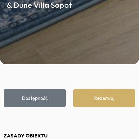
& Dune Villa Sopot
Dostępność
Rezerwuj
ZASADY OBIEKTU