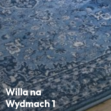
Willa na
Wydmach 1