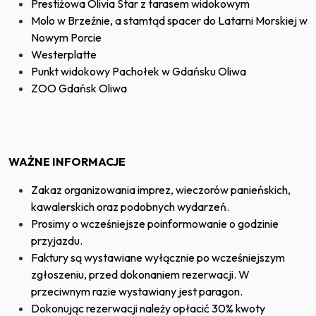
Prestiżowa Olivia Star z tarasem widokowym
Molo w Brzeźnie, a stamtąd spacer do Latarni Morskiej w
Nowym Porcie
Westerplatte
Punkt widokowy Pachołek w Gdańsku Oliwa
ZOO Gdańsk Oliwa
WAŻNE INFORMACJE
Zakaz organizowania imprez, wieczorów panieńskich,
kawalerskich oraz podobnych wydarzeń.
Prosimy o wcześniejsze poinformowanie o godzinie
przyjazdu.
Faktury są wystawiane wyłącznie po wcześniejszym
zgłoszeniu, przed dokonaniem rezerwacji. W
przeciwnym razie wystawiany jest paragon.
Dokonując rezerwacji należy opłacić 30% kwoty