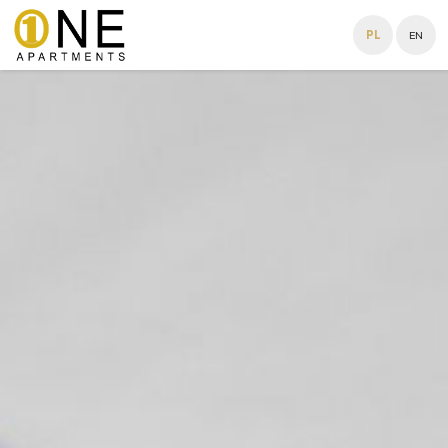
PL
EN