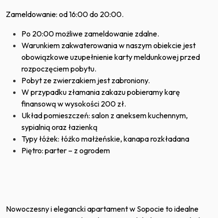
Zameldowanie: od 16:00 do 20:00.
Po 20:00 możliwe zameldowanie zdalne.
Warunkiem zakwaterowania w naszym obiekcie jest
obowiązkowe uzupełnienie karty meldunkowej przed
rozpoczęciem pobytu.
Pobyt ze zwierzakiem jest zabroniony.
W przypadku złamania zakazu pobieramy karę
finansową w wysokości 200 zł.
Układ pomieszczeń: salon z aneksem kuchennym,
sypialnią oraz łazienką
Typy łóżek: łóżko małżeńskie, kanapa rozkładana
Piętro: parter – z ogrodem
Nowoczesny i elegancki apartament w Sopocie to idealne