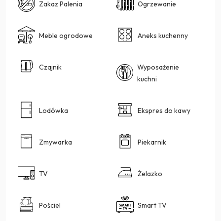
Zakaz Palenia
Ogrzewanie
Meble ogrodowe
Aneks kuchenny
Czajnik
Wyposażenie
kuchni
Lodówka
Ekspres do kawy
Zmywarka
Piekarnik
TV
Żelazko
Pościel
Smart TV