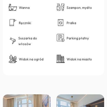
Wanna
Szampon, mydło
Ręczniki
Pralka
Suszarka do
Parking płatny
włosów
Widok na ogród
Widok na miasto