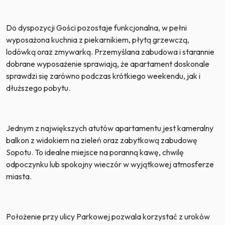
Do dyspozycji Gości pozostaje funkcjonalna, w pełni
wyposażona kuchnia z piekarnikiem, płytą grzewczą,
lodówką oraz zmywarką. Przemyślana zabudowa i starannie
dobrane wyposażenie sprawiają, że apartament doskonale
sprawdzi się zarówno podczas krótkiego weekendu, jak i
dłuższego pobytu.
Jednym z największych atutów apartamentu jest kameralny
balkon z widokiem na zieleń oraz zabytkową zabudowę
Sopotu. To idealne miejsce na poranną kawę, chwilę
odpoczynku lub spokojny wieczór w wyjątkowej atmosferze
miasta.
Położenie przy ulicy Parkowej pozwala korzystać z uroków