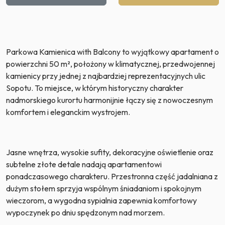
Parkowa Kamienica with Balcony to wyjątkowy apartament o
powierzchni 50 m², położony w klimatycznej, przedwojennej
kamienicy przy jednej z najbardziej reprezentacyjnych ulic
Sopotu. To miejsce, w którym historyczny charakter
nadmorskiego kurortu harmonijnie łączy się z nowoczesnym
komfortem i eleganckim wystrojem.
Jasne wnętrza, wysokie sufity, dekoracyjne oświetlenie oraz
subtelne złote detale nadają apartamentowi
ponadczasowego charakteru. Przestronna część jadalniana z
dużym stołem sprzyja wspólnym śniadaniom i spokojnym
wieczorom, a wygodna sypialnia zapewnia komfortowy
wypoczynek po dniu spędzonym nad morzem.