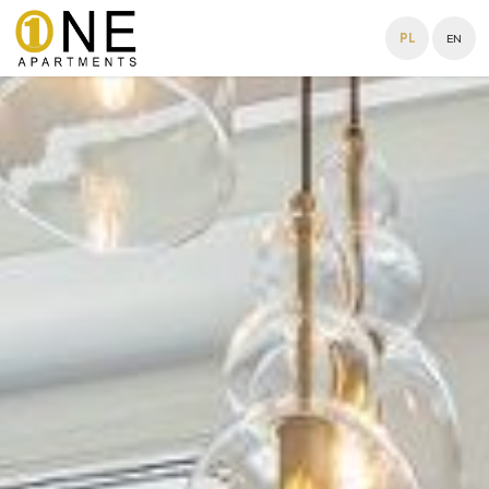
PL
EN