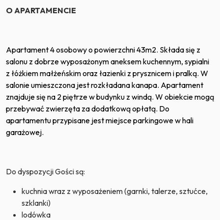
O APARTAMENCIE
Apartament 4 osobowy o powierzchni 43m2. Składa się z
salonu z dobrze wyposażonym aneksem kuchennym, sypialni
z łóżkiem małżeńskim oraz łazienki z prysznicem i pralką. W
salonie umieszczona jest rozkładana kanapa. Apartament
znajduje się na 2 piętrze w budynku z windą. W obiekcie mogą
przebywać zwierzęta za dodatkową opłatą. Do
apartamentu przypisane jest miejsce parkingowe w hali
garażowej.
Do dyspozycji Gości są:
kuchnia wraz z wyposażeniem (garnki, talerze, sztućce,
szklanki)
lodówka