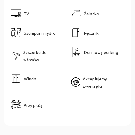
TV
Żelazko
Szampon, mydło
Ręczniki
Suszarka do
Darmowy parking
włosów
Winda
Akceptujemy
zwierzęta
Przy plaży