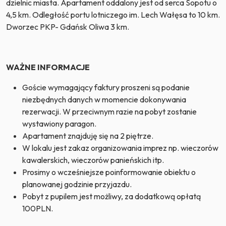
dzielnic miasta. Apartament oddalony jest od serca Sopotu o
4,5 km. Odległość portu lotniczego im. Lech Wałęsa to 10 km.
Dworzec PKP- Gdańsk Oliwa 3 km.
WAŻNE INFORMACJE
Goście wymagający faktury proszeni są podanie
niezbędnych danych w momencie dokonywania
rezerwacji. W przeciwnym razie na pobyt zostanie
wystawiony paragon.
Apartament znajduję się na 2 piętrze.
W lokalu jest zakaz organizowania imprez np. wieczorów
kawalerskich, wieczorów panieńskich itp.
Prosimy o wcześniejsze poinformowanie obiektu o
planowanej godzinie przyjazdu.
Pobyt z pupilem jest możliwy, za dodatkową opłatą
100PLN.