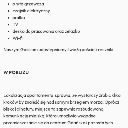
płyta grzewcza
czajnik elektryczny
pralka
TV
deska do prasowania oraz żelazko
Wi-fi
Naszym Gościom udostępniamy świeżą pościel i ręczniki.
W POBLIŻU
Lokalizacja apartamentu sprawia, że wystarczy zrobić klika
kroków by znaleźć się nad samym brzegiem morza. Oprócz
bliskości natury, miejsce to zapewnia rozbudowaną
komunikację miejską, która umożliwia wygodne
przemieszczanie się do centrum Gdańska i pozostałych