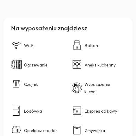
Na wyposażeniu znajdziesz
Wi-Fi
Balkon
Ogrzewanie
Aneks kuchenny
Czajnik
Wyposażenie
kuchni
Lodówka
Ekspres do kawy
Opiekacz / toster
Zmywarka