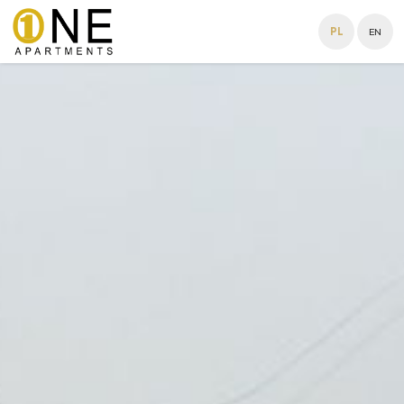
PL
EN