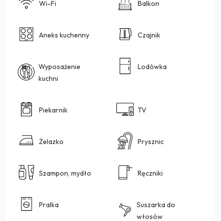
Wi-Fi
Balkon
Aneks kuchenny
Czajnik
Wyposażenie
Lodówka
kuchni
Piekarnik
TV
Żelazko
Prysznic
Szampon, mydło
Ręczniki
Pralka
Suszarka do
włosów