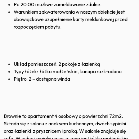
Po 20:00 możliwe zameldowanie zdalne.
Warunkiem zakwaterowania w naszym obiekcie jest
obowiązkowe uzupełnienie karty meldunkowej przed
rozpoczęciem pobytu.
Układ pomieszczeń: 2 pokoje z łazienką
Typy łóżek: łóżko małżeńskie, kanapa rozkładana
Piętro: 2 – dostępna winda
Brownie to apartament 4 osobowy o powierzchni 72m2.
Składa się z salonu z aneksem kuchennym, dwóch sypialni
oraz łazienki z prysznicem i pralką. W salonie znajduje się
sofa. W jednej sypialni umieszczone jest łóżko małżeńskie