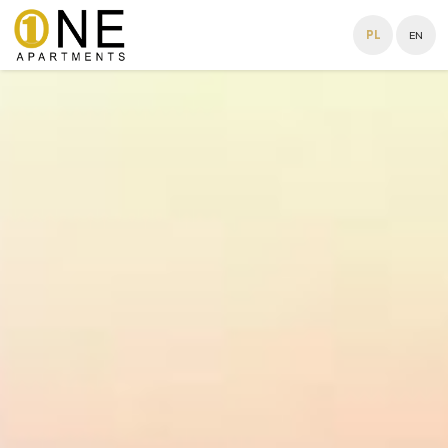
PL
EN