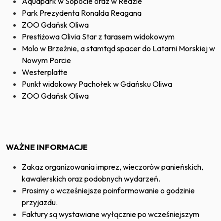
Aquapark w Sopocie oraz w Redzie
Park Prezydenta Ronalda Reagana
ZOO Gdańsk Oliwa
Prestiżowa Olivia Star z tarasem widokowym
Molo w Brzeźnie, a stamtąd spacer do Latarni Morskiej w
Nowym Porcie
Westerplatte
Punkt widokowy Pachołek w Gdańsku Oliwa
ZOO Gdańsk Oliwa
WAŻNE INFORMACJE
Zakaz organizowania imprez, wieczorów panieńskich,
kawalerskich oraz podobnych wydarzeń.
Prosimy o wcześniejsze poinformowanie o godzinie
przyjazdu.
Faktury są wystawiane wyłącznie po wcześniejszym