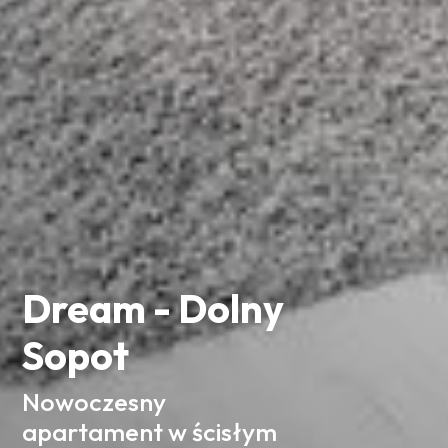
Dream - Dolny
Sopot
Nowoczesny
apartament w ścisłym