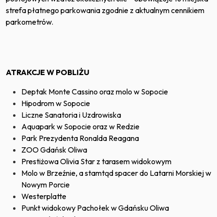
strefa płatnego parkowania zgodnie z aktualnym cennikiem
parkometrów.
ATRAKCJE W POBLIŻU
Deptak Monte Cassino oraz molo w Sopocie
Hipodrom w Sopocie
Liczne Sanatoria i Uzdrowiska
Aquapark w Sopocie oraz w Redzie
Park Prezydenta Ronalda Reagana
ZOO Gdańsk Oliwa
Prestiżowa Olivia Star z tarasem widokowym
Molo w Brzeźnie, a stamtąd spacer do Latarni Morskiej w
Nowym Porcie
Westerplatte
Punkt widokowy Pachołek w Gdańsku Oliwa