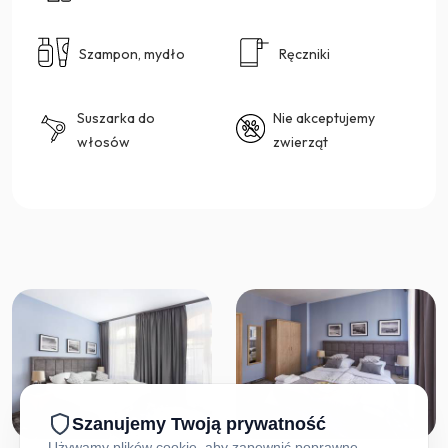
Szampon, mydło
Ręczniki
Suszarka do
Nie akceptujemy
włosów
zwierząt