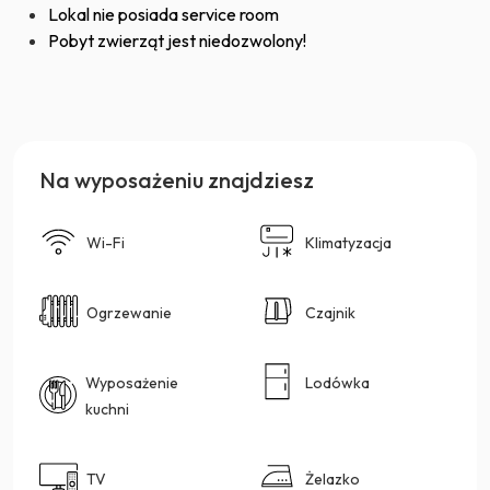
Lokal nie posiada service room
Pobyt zwierząt jest niedozwolony!
Na wyposażeniu znajdziesz
Wi-Fi
Klimatyzacja
Ogrzewanie
Czajnik
Wyposażenie
Lodówka
kuchni
TV
Żelazko