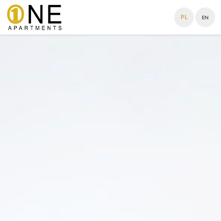
PL
EN