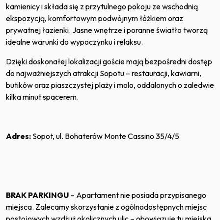
kamienicy i składa się z przytulnego pokoju ze wschodnią
ekspozycją, komfortowym podwójnym łóżkiem oraz
prywatnej łazienki. Jasne wnętrze i poranne światło tworzą
idealne warunki do wypoczynku i relaksu.
Dzięki doskonałej lokalizacji goście mają bezpośredni dostęp
do najważniejszych atrakcji Sopotu – restauracji, kawiarni,
butików oraz piaszczystej plaży i molo, oddalonych o zaledwie
kilka minut spacerem.
Adres:
Sopot, ul. Bohaterów Monte Cassino 35/4/5
BRAK PARKINGU
– Apartament nie posiada przypisanego
miejsca. Zalecamy skorzystanie z ogólnodostępnych miejsc
postojowych wzdłuż okolicznych ulic – obowiązuje tu miejska