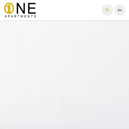
PL
EN