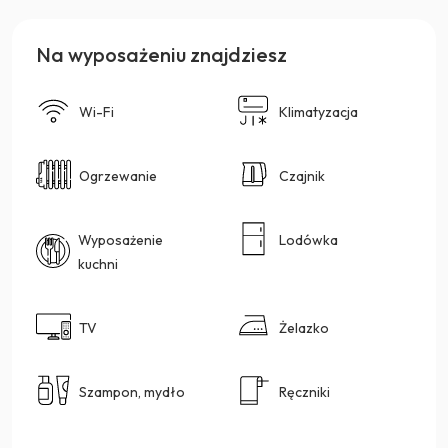
Na wyposażeniu znajdziesz
Wi-Fi
Klimatyzacja
Ogrzewanie
Czajnik
Wyposażenie
Lodówka
kuchni
TV
Żelazko
Szampon, mydło
Ręczniki