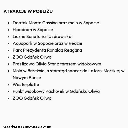
ATRAKCJE W POBLIŻU
Deptak Monte Cassino oraz molo w Sopocie
Hipodrom w Sopocie
Liczne Sanatoria i Uzdrowiska
Aquapark w Sopocie oraz w Redzie
Park Prezydenta Ronalda Reagana
ZOO Gdańsk Oliwa
Prestiżowa Olivia Star z tarasem widokowym
Molo w Brzeźnie, a stamtąd spacer do Latarni Morskiej w
Nowym Porcie
Westerplatte
Punkt widokowy Pachołek w Gdańsku Oliwa
ZOO Gdańsk Oliwa
WAŻNE INFORMACJE