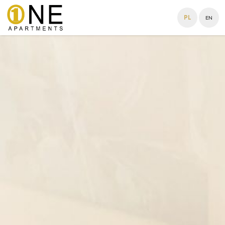
PL
EN