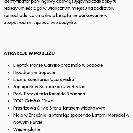
identyfikator parkingowy obowiązujący na czas pobytu.
Należy umieścić go w widocznym miejscu na podszybiu
samochodu, co umożliwia bezpłatne parkowanie w
bezpośrednim sąsiedztwie budynku.
ATRAKCJE W POBLIŻU
Deptak Monte Cassino oraz molo w Sopocie
Hipodrom w Sopocie
Liczne Sanatoria i Uzdrowiska
Aquapark w Sopocie oraz w Redzie
Park Prezydenta Ronalda Reagana
ZOO Gdańsk Oliwa
Prestiżowa Olivia Star z tarasem widokowym
Molo w Brzeźnie, a stamtąd spacer do Latarni Morskiej w
Nowym Porcie
Westerplatte