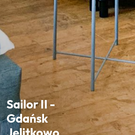
Sailor II -
Gdańsk
Jelitkowo