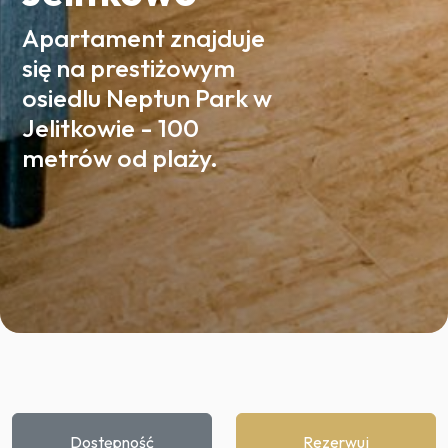
Apartament znajduje
się na prestiżowym
osiedlu Neptun Park w
Jelitkowie - 100
metrów od plaży.
Dostępność
Rezerwuj