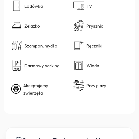
Lodówka
TV
Żelazko
Prysznic
Szampon, mydło
Ręczniki
Darmowy parking
Winda
Akceptujemy
Przy plaży
zwierzęta