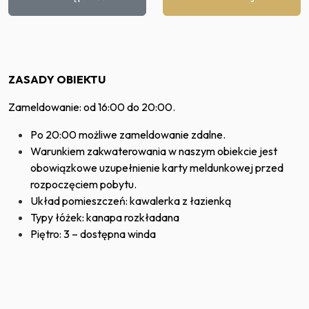
ZASADY OBIEKTU
Zameldowanie: od 16:00 do 20:00.
Po 20:00 możliwe zameldowanie zdalne.
Warunkiem zakwaterowania w naszym obiekcie jest
obowiązkowe uzupełnienie karty meldunkowej przed
rozpoczęciem pobytu.
Układ pomieszczeń: kawalerka z łazienką
Typy łóżek: kanapa rozkładana
Piętro: 3 – dostępna winda