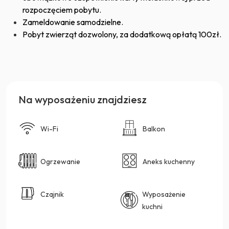
rozpoczęciem pobytu.
Zameldowanie samodzielne.
Pobyt zwierząt dozwolony, za dodatkową opłatą 100zł.
Na wyposażeniu znajdziesz
Wi-Fi
Balkon
Ogrzewanie
Aneks kuchenny
Czajnik
Wyposażenie
kuchni