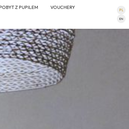
POBYT Z PUPILEM
VOUCHERY
PL
EN