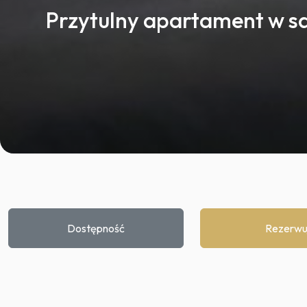
Przytulny apartament w s
Dostępność
Rezerwu