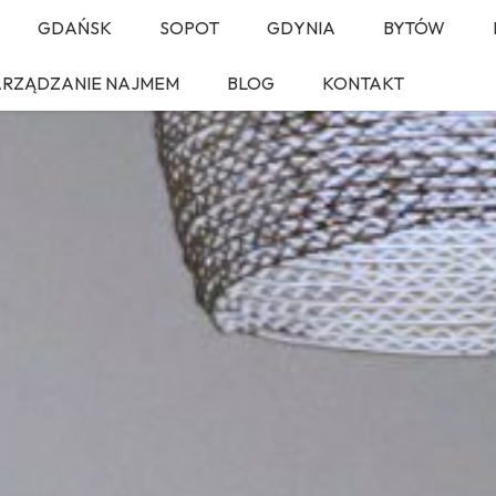
GDAŃSK
SOPOT
GDYNIA
BYTÓW
ARZĄDZANIE NAJMEM
BLOG
KONTAKT