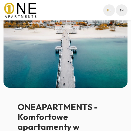
PL
EN
ONEAPARTMENTS -
Komfortowe
apartamenty w